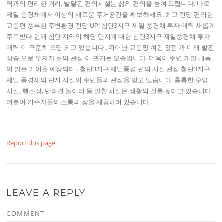
역과의 편리한 거리, 발달된 편의시설는 삶의 편의을 높여 드립니다. 바로
제일 풍경채에서 이상의 새로운 주거공간을 확보하세요. 최고 전망 편리한
교통편 풍부한 주변환경 전망 UP! 첨단3지구 제일 풍경채 투자 매력 새롭게
주목받다 현재 첨단 지역의 해당 단지에 대한 첨단3지구 제일풍경채 투자
매력 이 꾸준히 조명 되고 있습니다 . 뛰어난 교통망 여건 장점 과 미래 발전
상승 으로 투자자 들의 관심 이 뜨거운 모습입니다. 더욱이 주변 개발 내용
이 밝은 기여을 예상되며 . 첨단3지구 제일풍경 편의 시설 관심 첨단3지구
제일 풍경채의 단지 시설이 주민들의 관심을 받고 있습니다. 훌륭한 수영
시설, 헬스장, 반려견 놀이터 등 알찬 시설은 생활의 질를 높이고 있습니다
더불어 거주자들의 소통의 장을 제공하며 있습니다.
Report this page
LEAVE A REPLY
COMMENT