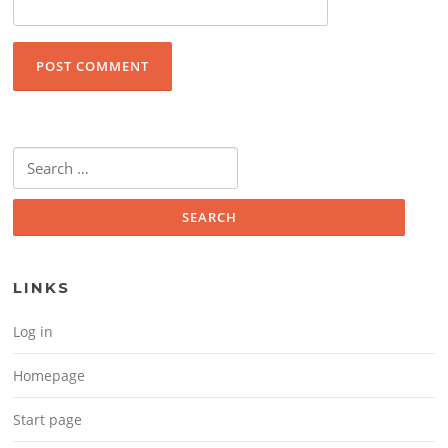
Search for:
LINKS
Log in
Homepage
Start page